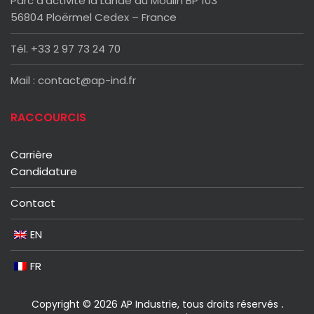
Parc d’activité la Lande du Moulin BP 103
56804 Ploërmel Cedex – France
Tél. +33 2 97 73 24 70
Mail : contact@ap-ind.fr
RACCOURCIS
Carrière
Candidature
Contact
EN
FR
Copyright © 2026 AP Industrie, tous droits réservés
.