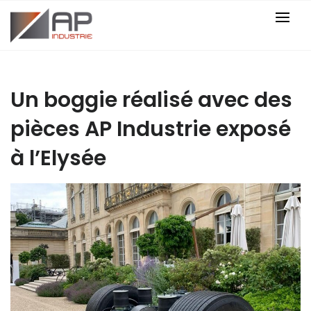
Skip
to
content
Un boggie réalisé avec des
pièces AP Industrie exposé
à l’Elysée