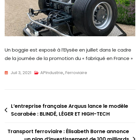
Un boggie est exposé à l’Elysée en juillet dans le cadre
de la journée de la promotion du « fabriqué en France »
Juil 3, 2021
APIndustrie
,
Ferroviaire
Navigation
L’entreprise française Arquus lance le modèle
Scarabée : BLINDÉ, LÉGER ET HIGH-TECH
de
l’article
Transport ferroviaire : Élisabeth Borne annonce
un plan d’investissement de 100 milliards