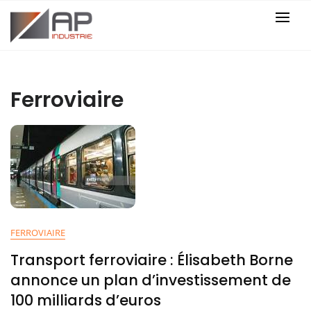
Skip
to
content
Ferroviaire
FERROVIAIRE
Transport ferroviaire : Élisabeth Borne
annonce un plan d’investissement de
100 milliards d’euros