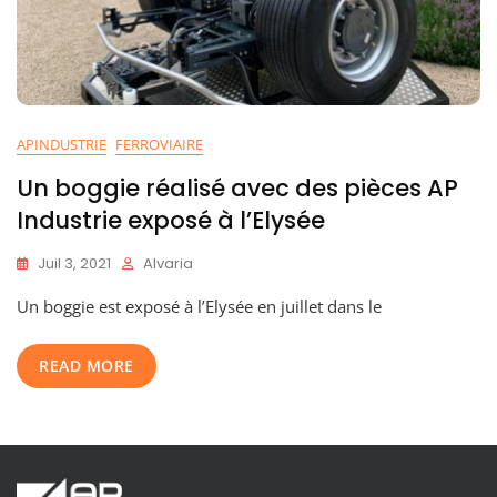
APINDUSTRIE
FERROVIAIRE
Un boggie réalisé avec des pièces AP
Industrie exposé à l’Elysée
Juil 3, 2021
Alvaria
Un boggie est exposé à l’Elysée en juillet dans le
READ MORE