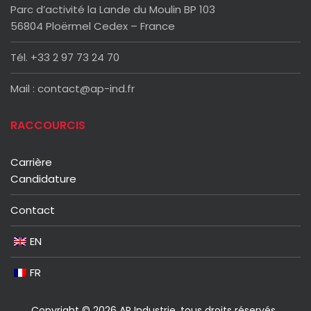
Parc d’activité la Lande du Moulin BP 103
56804 Ploërmel Cedex – France
Tél. +33 2 97 73 24 70
Mail : contact@ap-ind.fr
RACCOURCIS
Carrière
Candidature
Contact
EN
FR
Copyright © 2026 AP Industrie, tous droits réservés
.