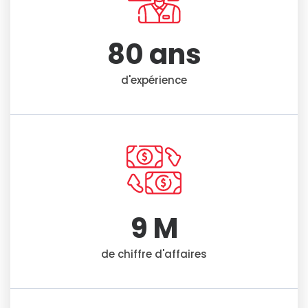
80
 ans
d'expérience
9
 M
de chiffre d'affaires