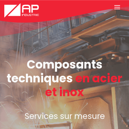
ur
Savoir-faire